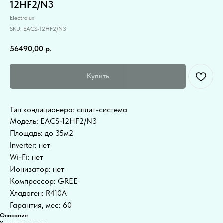
12HF2/N3
Electrolux
SKU:
EACS-12HF2/N3
56490,00
р.
Купить
Тип кондиционера: сплит-система
Модель: EACS-12HF2/N3
Площадь: до 35м2
Inverter: нет
Wi-Fi: нет
Ионизатор: нет
Компрессор: GREE
Хладоген: R410A
Гарантия, мес: 60
Описание
Характеристики