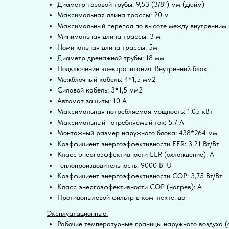
Диаметр газовой трубы: 9,53 (3/8") мм (дюйм)
Максимальная длина трассы: 20 м
Максимальный перепад по высоте между внутренним 
Минимальная длина трассы: 3 м
Номинальная длина трассы: 5м
Диаметр дренажной трубы: 18 мм
Подключение электропитания: Внутренний блок
Межблочный кабель: 4*1,5 мм2
Силовой кабель: 3*1,5 мм2
Автомат защиты: 10 А
Максимальная потребляемая мощность: 1.05 кВт
Максимальный потребляемый ток: 5.7 А
Монтажный размер наружного блока: 438*264 мм
Коэффициент энергоэффективности EER: 3,21 Вт/Вт
Класс энергоэффективности EER (охлаждение): A
Теплопроизводительность: 9000 BTU
Коэффициент энергоэффективности COP: 3,75 Вт/Вт
Класс энергоэффективности COP (нагрев): A
Противопылевой фильтр в комплекте: да
Эксплуатационные:
Рабочие температурные границы наружного воздуха (