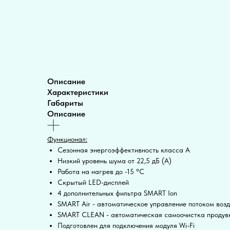
Описание
Характеристики
Габариты
Описание
Функционал:
Сезонная энергоэффективность класса А
Низкий уровень шума от 22,5 дБ (А)
Работа на нагрев до -15 °С
Скрытый LED-дисплей
4 дополнительных фильтра SMART Ion
SMART Air - автоматическое управление потоком возд
SMART CLEAN - автоматическая самоочистка продувк
Подготовлен для подключения модуля Wi-Fi