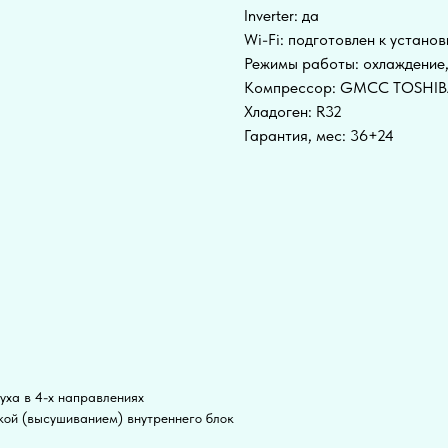
Inverter: да
Wi-Fi: подготовлен к установ
Режимы работы: охлаждение
Компрессор: GMCC TOSHI
Хладоген: R32
Гарантия, мес: 36+24
уха в 4-х направлениях
ой (высушиванием) внутреннего блок