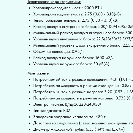
Технические характеристики:
Холодопроизводительность: 9000 BTU
Холодопроизводительность: 2.75 (0.60 - 3.10)кВт
Теплопроизводительность: 2.75 (0.50 - 3.10)кВт
Расход воздуха внутреннего блока: 300/400/470/550/
Минимальный расход воздуха внутреннего блока: 300
Уровень шума внутреннего блока: 22,5/28/30/32,5/37,
Минимальный уровень шума внутреннего блока: 22.5 
Объем конденсации: 0.9 л/ч
Расход воздуха наружного блока: 1600 м3/ч
Уровень шума наружного блока: 50 дБ(А)
Монтажные:
Потребляемый ток в режиме охлаждения: 4.31 (1.01 - 
Потребляемая мощность в режиме охлаждения: 0.857 (0
Потребляемый ток в режиме нагрева: 3.20 (0.92 - 4.3
Потребляемая мощность в режиме нагрева: 0.733 (0.19
Электропитание, В/Гц/Ф: 220-240/50/1
Тип хладагента: R32
Заводская заправка хладагента: 480 г
Дозаправка хладагента (сверх номинальной длины тр
Диаметр жидкостной трубы: 6,35 (1/4") мм (дюйм)