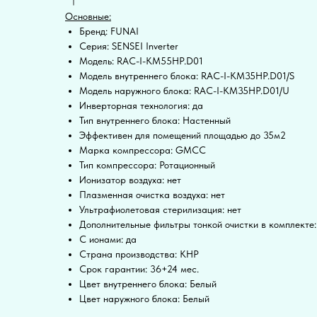
Основные:
Бренд: FUNAI
Серия: SENSEI Inverter
Модель: RAC-I-KM55HP.D01
Модель внутреннего блока: RAC-I-KM35HP.D01/S
Модель наружного блока: RAC-I-KM35HP.D01/U
Инверторная технология: да
Тип внутреннего блока: Настенный
Эффективен для помещений площадью до 35м2
Марка компрессора: GMCC
Тип компрессора: Ротационный
Ионизатор воздуха: нет
Плазменная очистка воздуха: нет
Ультрафиолетовая стерилизация: нет
Дополнительные фильтры тонкой очистки в комплекте:
С ионами: да
Страна производства: КНР
Срок гарантии: 36+24 мес.
Цвет внутреннего блока: Белый
Цвет наружного блока: Белый