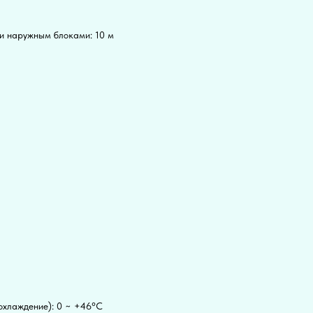
и наружным блоками: 10 м
охлаждение): 0 ~ +46°C