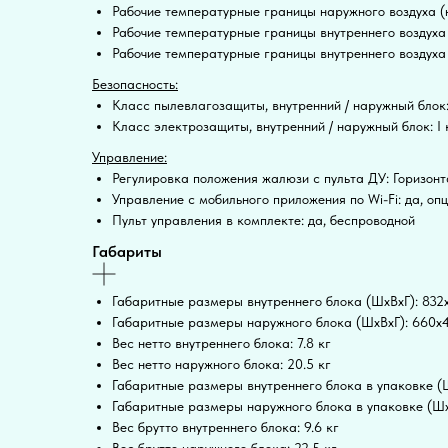
Рабочие температурные границы наружного воздуха (н
Рабочие температурные границы внутреннего воздуха
Рабочие температурные границы внутреннего воздуха 
Безопасность:
Класс пылевлагозащиты, внутренний / наружный блок:
Класс электрозащиты, внутренний / наружный блок: I к
Управление:
Регулировка положения жалюзи с пульта ДУ: Горизон
Управление c мобильного приложения по Wi-Fi: да, оп
Пульт управления в комплекте: да, беспроводной
Габариты
Габаритные размеры внутреннего блока (ШxВxГ): 83
Габаритные размеры наружного блока (ШxВxГ): 660x
Вес нетто внутреннего блока: 7.8 кг
Вес нетто наружного блока: 20.5 кг
Габаритные размеры внутреннего блока в упаковке (
Габаритные размеры наружного блока в упаковке (Ш
Вес брутто внутреннего блока: 9.6 кг
Вес брутто наружного блока: 22.5 кг