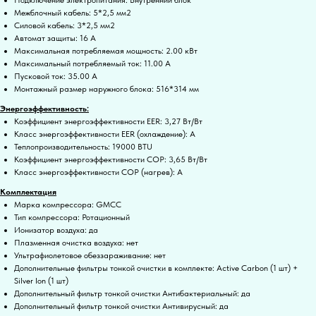
Межблочный кабель: 5*2,5 мм2
Силовой кабель: 3*2,5 мм2
Автомат защиты: 16 А
Максимальная потребляемая мощность: 2.00 кВт
Максимальный потребляемый ток: 11.00 А
Пусковой ток: 35.00 А
Монтажный размер наружного блока: 516*314 мм
Энергоэффективность:
Коэффициент энергоэффективности EER: 3,27 Вт/Вт
Класс энергоэффективности EER (охлаждение): A
Теплопроизводительность: 19000 BTU
Коэффициент энергоэффективности COP: 3,65 Вт/Вт
Класс энергоэффективности COP (нагрев): A
Комплектация
Марка компрессора: GMCC
Тип компрессора: Ротационный
Ионизатор воздуха: да
Плазменная очистка воздуха: нет
Ультрафиолетовое обеззараживание: нет
Дополнительные фильтры тонкой очистки в комплекте: Active Carbon (1 шт) +
Silver Ion (1 шт)
Дополнительный фильтр тонкой очистки Антибактериальный: да
Дополнительный фильтр тонкой очистки Антивирусный: да