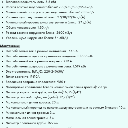
Теплопроизводительность: 5.5 кВт
Расход воздуха внутреннего блока: 700/750/800/850 м3/ч
Минимальный расход воздуха внутреннего блока: 700 м3/ч
Уровень шума внутреннего блока: 27/30/32/36 дБ(А)
Минимальный уровень шума внутреннего блока: 27 дБ(А)
Объем конденсации: 1.80 л/ч
Расход воздуха наружного блока: 2600 м3/ч
Уровень шума наружного блока: 54 дБ(А)
Монтажные:
Потребляемый ток в режиме охлаждения: 7.43 А
Потребляемая мощность в режиме охлаждения: 0.1636 кВт
Потребляемый ток в режиме нагрева: 7.19 А
Потребляемая мощность в режиме нагрева: 1.519 кВт
Электропитание, В/Гц/Ф: 220-240/50/1
Тип хладагента: R410A
Заводская заправка хладагента: 980 г
Дозаправка хладагента (сверх номинальной длины трассы): 20 г/м
Диаметр жидкостной трубы, мм (дюйм): 6,35 (1/4")
Диаметр газовой трубы, мм (дюйм): 12,7 (1/2")
Максимальная длина трассы: 20 м
Максимальный перепад по высоте между внутренним и наружным блоками: 10 м
Минимальная длина трассы: 3 м
Номинальная длина трассы: 5 м
Диаметр дренажной трубы: 16.9 мм
Подключение электропитания: Внутренний блок