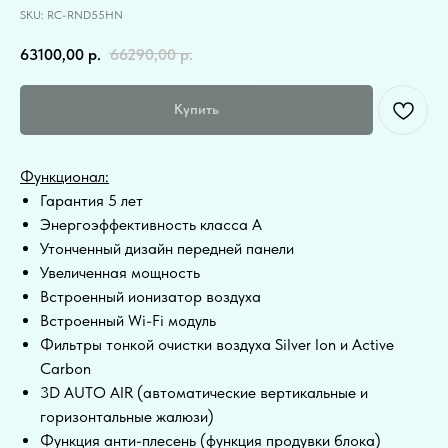
SKU:
RC-RND55HN
63100,00
р.
66290,00
р.
Купить
Функционал:
Гарантия 5 лет
Энергоэффективность класса А
Утонченный дизайн передней панели
Увеличенная мощность
Встроенный ионизатор воздуха
Встроенный Wi-Fi модуль
Фильтры тонкой очистки воздуха Silver Ion и Active
Carbon
3D AUTO AIR (автоматические вертикальные и
горизонтальные жалюзи)
Функция анти-плесень (функция продувки блока)