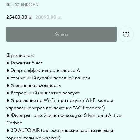
SKU:
RC-RND22HN
25400,00
р.
28090,00
р.
Купить
Функционал:
● Гарантия 5 лет
● Энергоэффективность класса А
● Утонченный дизайн передней панели
● Увеличенная мощность
● Встроенный ионизатор воздуха
● Управление по Wi-Fi (при покупке WI-FI модуля
управление через приложение "AC Freedom")
● Фильтры тонкой очистки воздуха Silver Ion и Active
Carbon
● 3D AUTO AIR (автоматические вертикальные и
горизонтальные жалюзи)