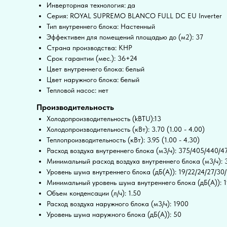
Инверторная технология: да
Серия: ROYAL SUPREMO BLANCO FULL DC EU Inverter
Тип внутреннего блока: Настенный
Эффективен для помещений площадью до (м2): 37
Страна производства: КНР
Срок гарантии (мес.): 36+24
Цвет внутреннего блока: белый
Цвет наружного блока: белый
Тепловой насос: нет
Производительность
Холодопроизводительность (kBTU):13
Холодопроизводительность (кВт): 3.70 (1.00 - 4.00)
Теплопроизводительность (кВт): 3.95 (1.00 - 4.30)
Расход воздуха внутреннего блока (м3/ч): 375/405/440/4
Минимальный расход воздуха внутреннего блока (м3/ч): 
Уровень шума внутреннего блока (дБ(А)): 19/22/24/27/30
Минимальный уровень шума внутреннего блока (дБ(А)): 
Объем конденсации (л/ч): 1.50
Расход воздуха наружного блока (м3/ч): 1900
Уровень шума наружного блока (дБ(А)): 50