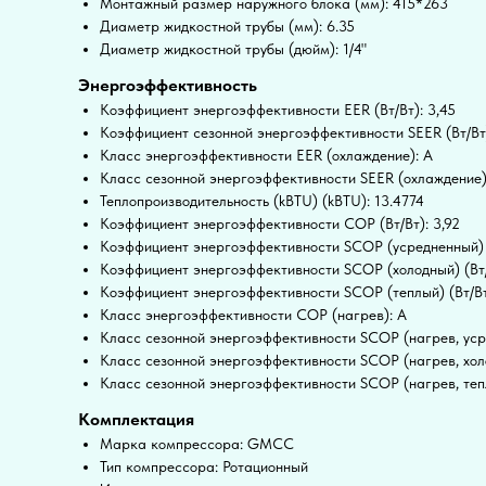
Монтажный размер наружного блока (мм): 415*263
Диаметр жидкостной трубы (мм): 6.35
Диаметр жидкостной трубы (дюйм): 1/4"
Энергоэффективность
Коэффициент энергоэффективности EER (Вт/Вт): 3,45
Коэффициент сезонной энергоэффективности SEER (Вт/Вт)
Класс энергоэффективности EER (охлаждение): A
Класс сезонной энергоэффективности SEER (охлаждение)
Теплопроизводительность (kBTU) (kBTU): 13.4774
Коэффициент энергоэффективности COP (Вт/Вт): 3,92
Коэффициент энергоэффективности SCOP (усредненный) (
Коэффициент энергоэффективности SCOP (холодный) (Вт/
Коэффициент энергоэффективности SCOP (теплый) (Вт/Вт
Класс энергоэффективности COP (нагрев): A
Класс сезонной энергоэффективности SCOP (нагрев, уср
Класс сезонной энергоэффективности SCOP (нагрев, хол
Класс сезонной энергоэффективности SCOP (нагрев, те
Комплектация
Марка компрессора: GMCC
Тип компрессора: Ротационный