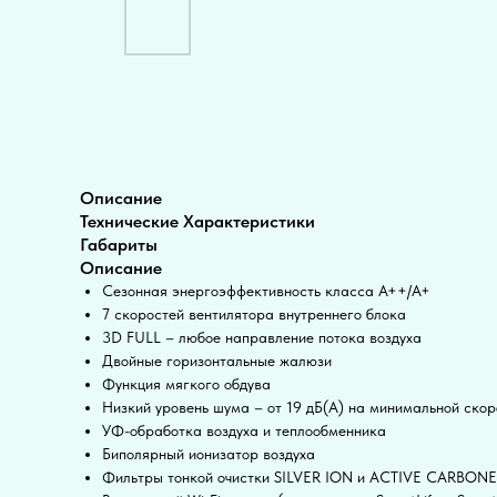
Описание
Технические Характеристики
Габариты
Описание
Сезонная энергоэффективность класса А++/A+
7 скоростей вентилятора внутреннего блока
3D FULL – любое направление потока воздуха
Двойные горизонтальные жалюзи
Функция мягкого обдува
Низкий уровень шума – от 19 дБ(А) на минимальной скор
УФ-обработка воздуха и теплообменника
Биполярный ионизатор воздуха
Фильтры тонкой очистки SILVER ION и ACTIVE CARBONE