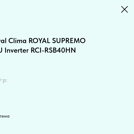
yal Clima ROYAL SUPREMO
U Inverter RCI-RSB40HN
0
р.
стема