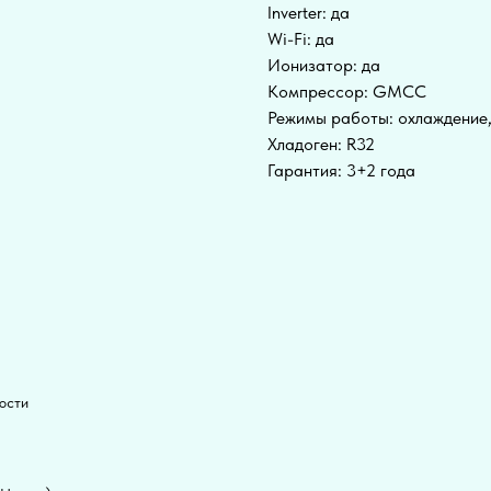
Inverter: да
Wi-Fi: да
Ионизатор: да
Компрессор: GMCC
Режимы работы: охлаждение
Хладоген: R32
Гарантия: 3+2 года
ости