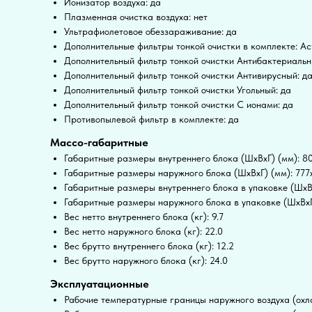
Ионизатор воздуха: да
Плазменная очистка воздуха: нет
Ультрафиолетовое обеззараживание: да
Дополнительные фильтры тонкой очистки в комплекте: Activ
Дополнительный фильтр тонкой очистки Антибактериальн
Дополнительный фильтр тонкой очистки Антивирусный: д
Дополнительный фильтр тонкой очистки Угольный: да
Дополнительный фильтр тонкой очистки С ионами: да
Противопылевой фильтр в комплекте: да
Массо-габаритные
Габаритные размеры внутреннего блока (ШxВxГ) (мм): 
Габаритные размеры наружного блока (ШxВxГ) (мм): 77
Габаритные размеры внутреннего блока в упаковке (ШxВ
Габаритные размеры наружного блока в упаковке (ШxВxГ
Вес нетто внутреннего блока (кг): 9.7
Вес нетто наружного блока (кг): 22.0
Вес брутто внутреннего блока (кг): 12.2
Вес брутто наружного блока (кг): 24.0
Эксплуатационные
Рабочие температурные границы наружного воздуха (охла