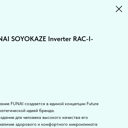
NAI SOYOKAZE Inverter RAC-I-
ание FUNAI создается в единой концепции Future
тратегической идеей бренда.
здание для человека высокого качества его
 наличие здорового и комфортного микроклимата