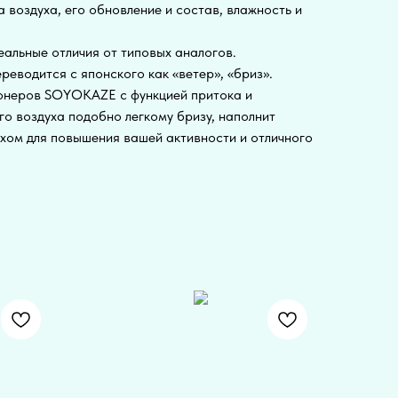
 воздуха, его обновление и состав, влажность и
альные отличия от типовых аналогов.
еводится с японского как «ветер», «бриз».
онеров SOYOKAZE с функцией притока и
го воздуха подобно легкому бризу, наполнит
ом для повышения вашей активности и отличного