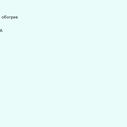
, обогрев
BA