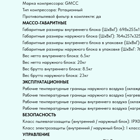
Марка компрессора: GMCC
Тип компрессора: Ротационный
Противопылевой фильтр в комплекте: да
МАССО-ГАБАРИТНЫЕ
Габаритные размеры внутреннего блока (ШxВxГ): 698x255x
Габаритные размеры наружного блока (ШxВxГ): 764x257x32
Габаритные размеры внутреннего блока в упаковке (ШxВxГ)
Габаритные размеры наружного блока в упаковке (ШxВxГ: 
Вес нетто внутреннего блока: 6.5кг
Вес нетто наружного блока: 20кг
Вес брутто внутреннего блока: 8.5кг
Вес брутто наружного блока: 23кг
ЭКСПЛУАТАЦИОННЫЕ
Рабочие температурные границы наружного воздуха (охлажд
Рабочие температурные границы наружного воздуха (нагрев)
Рабочие температурные границы внутреннего воздуха (охла
Рабочие температурные границы внутреннего воздуха (нагре
БЕЗОПАСНОСТЬ
Класс пылевлагозащиты (внутренний / наружный блок): IPX0
Класс электрозащиты (внутренний / наружный блок): I класс 
УПРАВЛЕНИЕ