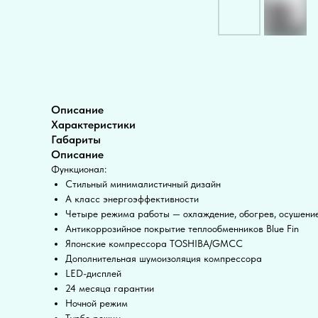
Описание
Характеристики
Габариты
Описание
Функционал:
Стильный минималистичный дизайн
А класс энергоэффективности
Четыре режима работы — охлаждение, обогрев, осушение
Антикоррозийное покрытие теплообменников Blue Fin
Японские компрессора TOSHIBA/GMCC
Дополнительная шумоизоляция компрессора
LED-дисплей
24 месяца гарантии
Ночной режим
Турбо режим