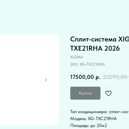
Сплит-система 
TXE21RHA 2026
XIGMA
SKU:
XG-TXE21RHA
17500,00
р.
23290,00
Купить
Тип кондиционера: сплит-си
Модель: XG-TXC21RHA
Площадь: до 20м2