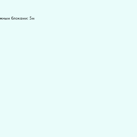
ужным блоками: 5м