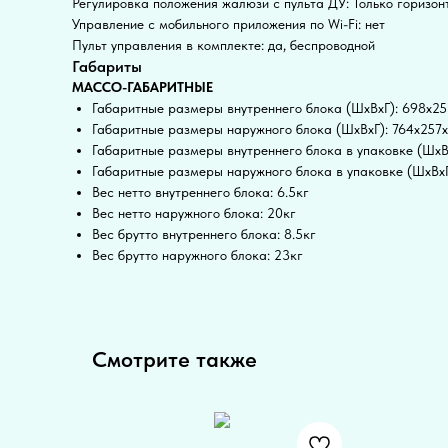
Регулировка положения жалюзи с пульта ДУ: Только горизон
Управление c мобильного приложения по Wi-Fi: нет
Пульт управления в комплекте: да, беспроводной
Габариты
МАССО-ГАБАРИТНЫЕ
Габаритные размеры внутреннего блока (ШxВxГ): 698x2
Габаритные размеры наружного блока (ШxВxГ): 764x257
Габаритные размеры внутреннего блока в упаковке (ШxВ
Габаритные размеры наружного блока в упаковке (ШxВx
Вес нетто внутреннего блока: 6.5кг
Вес нетто наружного блока: 20кг
Вес брутто внутреннего блока: 8.5кг
Вес брутто наружного блока: 23кг
Смотрите также