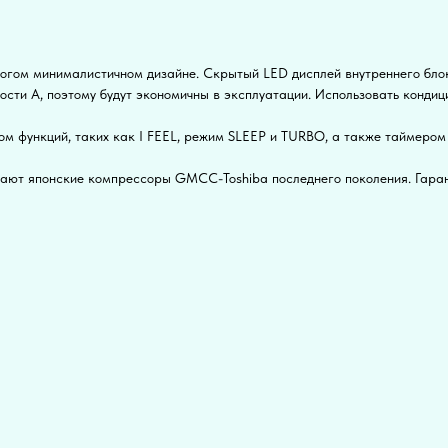
ом минималистичном дизайне. Скрытый LED дисплей внутреннего блок
ти А, поэтому будут экономичны в эксплуатации. Использовать кондиц
ункций, таких как I FEEL, режим SLEEP и TURBO, а также таймером 
вают японские компрессоры GMCC-Toshiba последнего поколения. Гаран