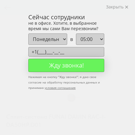
Закрыть
Сейчас сотрудники
не в офисе. Хотите, в выбранное
время мы сами Вам перезвоним?
в
Жду звонка!
Нажимая на кнопку "
Жду звонка!
", я даю свое
согласие на обработку персональных данных и
принимаю
условия соглашения
Сплит-система FUNAI DAIJIN RAC-I-
DA50HP.D01
FUNAI