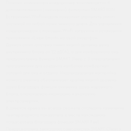
Помимо ионизатора кондиционер комплектуется 4
дополнительными (сменными) фильтрами SMART ION.
Встроенный Wi-Fi-модуль позволяет управлять сплит-
системой из любой точки земного шара. Для управления
кондиционером с помощью Wi-Fi загрузите и установите
приложение «Ewpe Smart» на свой смартфон.
Данная сплит-система имеет низкий уровень шума
внутреннего блока от 22 дБ(А), а для комфортного сна
предусмотрена функция SMART Sleep с 3 специальными
программами для создания наиболее комфортных
условий для сна и отдыха. Индивидуальная настройка
ночного режима обеспечивает крайне низкий уровень
шума благодаря функции снижения шума наружного
блока, отключаемую индикацию и экономию
электроэнергии.
В дневное время вы всегда сможете отследить изменение
температурного показателя в месте нахождения
пользователя благодаря функции SMART Feel.
Предусмотрена технология самоочистки SMART Clean и