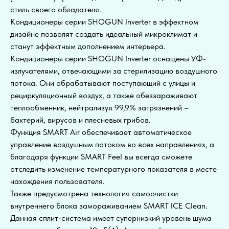
стиль своего обладателя.
Кондиционеры серии SHOGUN Inverter в эффектном
дизайне позволят создать идеальный микроклимат и
станут эффектным дополнением интерьера.
Кондиционеры серии SHOGUN Inverter оснащены УФ-
излучателями, отвечающими за стерилизацию воздушного
потока. Они обрабатывают поступающий с улицы и
рециркуляционный воздух, а также обеззараживают
теплообменник, нейтрализуя 99,9% загрязнений –
бактерий, вирусов и плесневых грибов.
Функция SMART Air обеспечивает автоматическое
управление воздушным потоком во всех направлениях, а
благодаря функции SMART Feel вы всегда сможете
отследить изменение температурного показателя в месте
нахождения пользователя.
Также предусмотрена технология самоочистки
внутреннего блока замораживанием SMART ICE Clean.
Данная сплит-система имеет супернизкий уровень шума