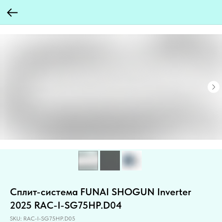
Сплит-система FUNAI SHOGUN Inverter
2025 RAC-I-SG75HP.D04
SKU:
RAC-I-SG75HP.D05