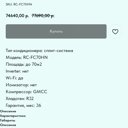
SKU:
RC-FC70HN
74640,00
р.
77690,00
р.
Купить
Тип кондиционера: сплит-система
Модель: RC-FC70HN
Площадь: до 70м2
Inverter: нет
Wi-Fi: да
Ионизатор: нет
Компрессор: GMCC
Хладоген: R32
Гарантия, мес: 36
Описание
Характеристики
Габариты
Описание