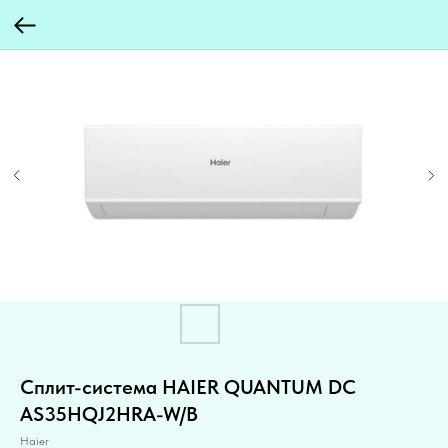
Сплит-система HAIER QUANTUM DC
AS35HQJ2HRA-W/B
Haier