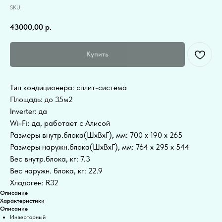
SKU:
43000,00
р.
Купить
Тип кондиционера: сплит-система
Площадь: до 35м2
Inverter: да
Wi-Fi: да, работает с Алисой
Размеры внутр.блока(ШхВхГ), мм: 700 x 190 x 265
Размеры наружн.блока(ШхВхГ), мм: 764 x 295 x 544
Вес внутр.блока, кг: 7.3
Вес наружн. блока, кг: 22.9
Хладоген: R32
Описание
Характеристики
Описание
Инверторный