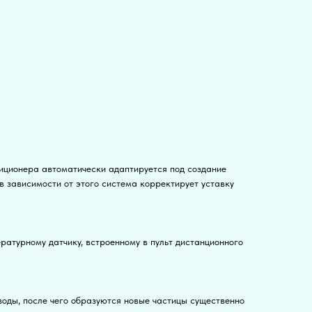
диционера автоматически адаптируется под создание
в зависимости от этого система корректирует уставку
ратурному датчику, встроенному в пульт дистанционного
оды, после чего образуются новые частицы существенно