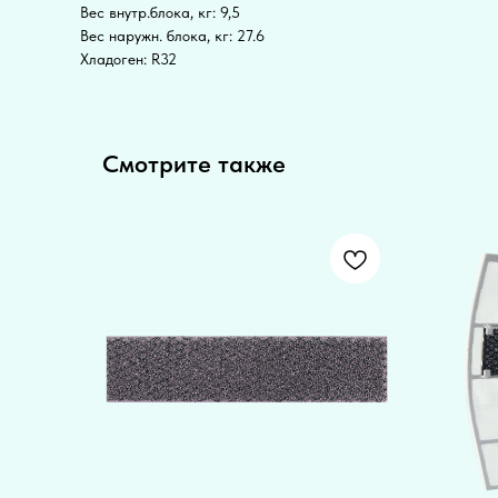
Вес внутр.блока, кг: 9,5
Вес наружн. блока, кг: 27.6
Хладоген: R32
Смотрите также