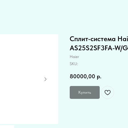
Сплит-система Haie
AS25S2SF3FA-W/G
Haier
SKU:
80000,00
р.
Купить