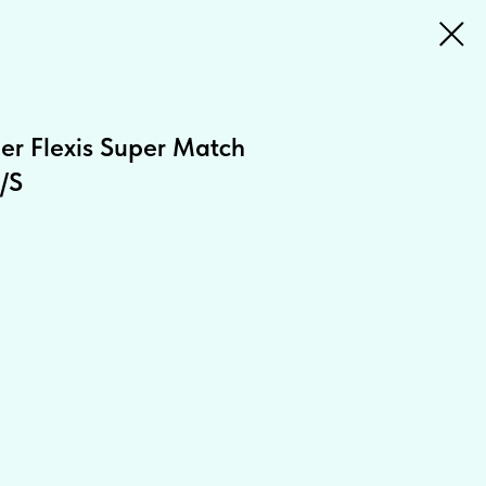
r Flexis Super Match
/S