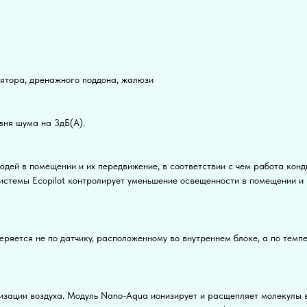
ятора, дренажного поддона, жалюзи
ня шума на 3дБ(А).
юдей в помещении и их передвижение, в соответствии с чем работа кон
истемы Ecopilot контролирует уменьшение освещенности в помещении и 
ряется не по датчику, расположенному во внутреннем блоке, а по темпе
изации воздуха. Модуль Nano-Aqua ионизирует и расщепляет молекулы в