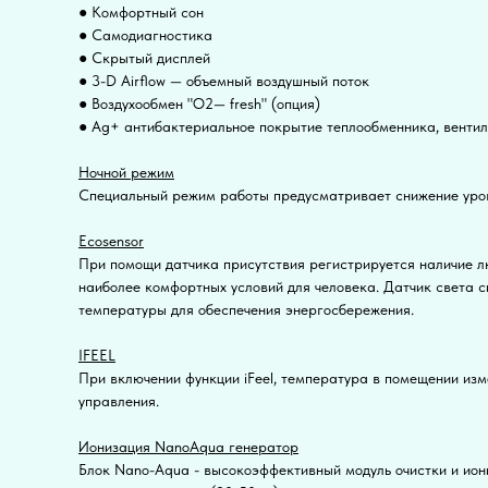
● Комфортный сон
● Самодиагностика
● Скрытый дисплей
● 3-D Airflow — объемный воздушный поток
● Воздухообмен "О2— fresh" (опция)
● Ag+ антибактериальное покрытие теплообменника, вентил
Ночной режим
Специальный режим работы предусматривает снижение уров
Ecosensor
При помощи датчика присутствия регистрируется наличие л
наиболее комфортных условий для человека. Датчик света с
температуры для обеспечения энергосбережения.
IFEEL
При включении функции iFeel, температура в помещении изме
управления.
Ионизация NanoAqua генератор
Блок Nano-Aqua - высокоэффективный модуль очистки и ион