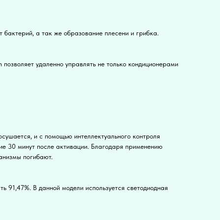
бактерий, а так же образование плесени и грибка.
n позволяет удаленно управлять не только кондиционерами
осушается, и с помощью интеллектуального контроля
ние 30 минут после активации. Благодаря применению
ганизмы погибают.
ть 91,47%. В данной модели используется светодиодная