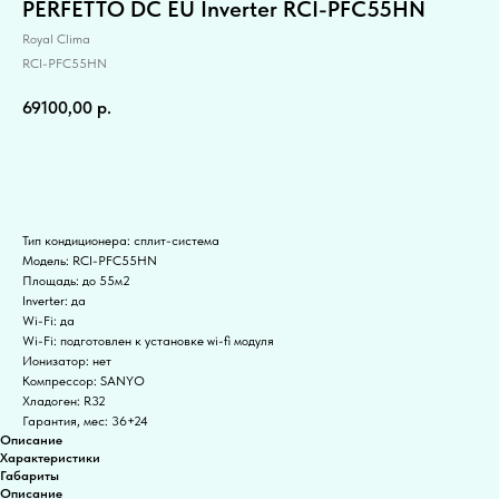
PERFETTO DC EU Inverter RCI-PFC55HN
Royal Clima
RCI-PFC55HN
69100,00
р.
Купить
Тип кондиционера: сплит-система
Модель: RCI-PFC55HN
Площадь: до 55м2
Inverter: да
Wi-Fi: да
Wi-Fi: подготовлен к установке wi-fi модуля
Ионизатор: нет
Компрессор: SANYO
Хладоген: R32
Гарантия, мес: 36+24
Описание
Характеристики
Габариты
Описание