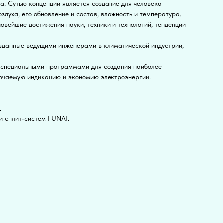
да. Сутью концепции является создание для человека
здуха, его обновление и состав, влажность и температура.
овейшие достижения науки, техники и технологий, тенденции
созданные ведущими инженерами в климатической индустрии,
 4 специальными программами для создания наиболее
лючаемую индикацию и экономию электроэнергии.
.
и сплит-систем FUNAI.