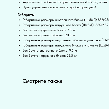
Управление c мобильного приложения по Wi-Fi: да, опция
Пульт управления в комплекте: да, беспроводной
Габариты
Габаритные размеры внутреннего блока (ШxВxГ): 832x2
Габаритные размеры наружного блока (ШxВxГ): 660x48
Вес нетто внутреннего блока: 7.8 кг
Вес нетто наружного блока: 20.5 кг
Габаритные размеры внутреннего блока в упаковке (ШxВ
Габаритные размеры наружного блока в упаковке (ШxВx
Вес брутто внутреннего блока: 9.6 кг
Вес брутто наружного блока: 22.5 кг
Смотрите также