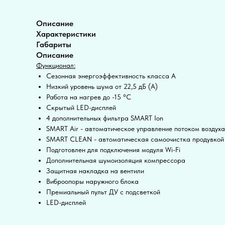
Описание
Характеристики
Габариты
Описание
Функционал:
Сезонная энергоэффективность класса А
Низкий уровень шума от 22,5 дБ (А)
Работа на нагрев до -15 °С
Скрытый LED-дисплей
4 дополнительных фильтра SMART Ion
SMART Air - автоматическое управление потоком воздуха
SMART CLEAN - автоматическая самоочистка продувкой 
Подготовлен для подключения модуля Wi-Fi
Дополнительная шумоизоляция компрессора
Защитная накладка на вентили
Виброопоры наружного блока
Премиальный пульт ДУ с подсветкой
LED-дисплей