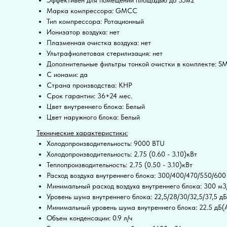
Марка компрессора: GMCC
Тип компрессора: Ротационный
Ионизатор воздуха: нет
Плазменная очистка воздуха: нет
Ультрафиолетовая стерилизация: нет
Дополнительные фильтры тонкой очистки в комплекте: SM
С ионами: да
Страна производства: КНР
Срок гарантии: 36+24 мес.
Цвет внутреннего блока: Белый
Цвет наружного блока: Белый
Технические характеристики:
Холодопроизводительность: 9000 BTU
Холодопроизводительность: 2.75 (0.60 - 3.10)кВт
Теплопроизводительность: 2.75 (0.50 - 3.10)кВт
Расход воздуха внутреннего блока: 300/400/470/550/600
Минимальный расход воздуха внутреннего блока: 300 м3
Уровень шума внутреннего блока: 22,5/28/30/32,5/37,5 дБ
Минимальный уровень шума внутреннего блока: 22.5 дБ(
Объем конденсации: 0.9 л/ч