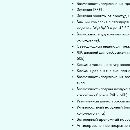
Возможность подключения про
Функция IFEEL.
Функция защиты от простуды 
Зимний комплект в стандартн
моделей 36/48/60 и до -15 °С
Возможность доукомплектации
охлаждение).
Светодиодная индикация реж
ЖК дисплей для отображения 
60k)
Клеммы удаленного управлени
Клеммы для снятия сигнала а
Возможность подключения воз
типа.
Возможность подачи воздуха 
кассетных блоков 24k - 60k)
Увеличенная длина трассы до
Универсальный наружный блок
колонного типа)
Встроенный дренажный насос
Антикоррозионное покрытие т