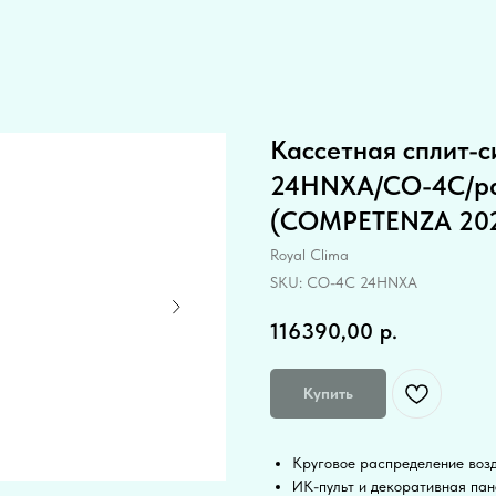
Кассетная сплит-
24HNXA/CO-4C/p
(COMPETENZA 20
Royal Clima
SKU:
CO-4C 24HNXA
116390,00
р.
Купить
Круговое распределение возд
ИК-пульт и декоративная пан