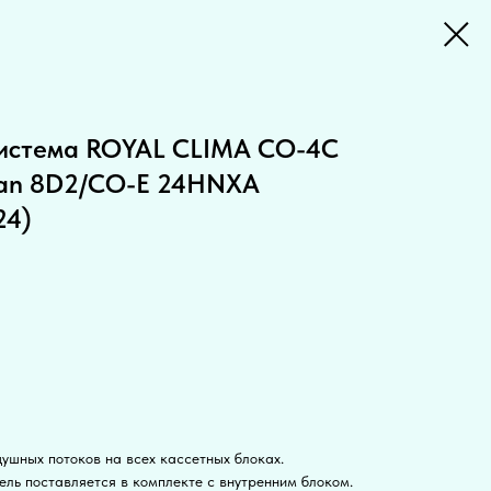
система ROYAL CLIMA CO-4C
an 8D2/CO-E 24HNXA
24)
ушных потоков на всех кассетных блоках.
ель поставляется в комплекте с внутренним блоком.