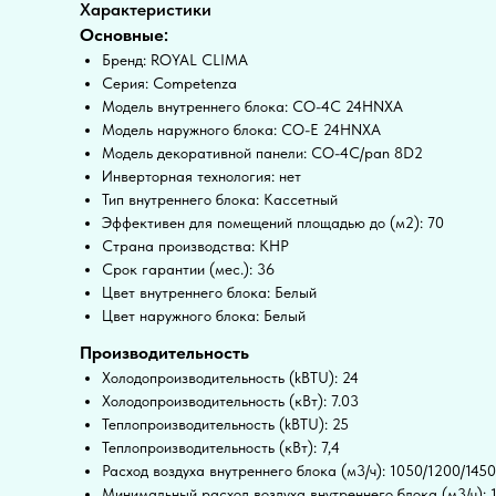
Характеристики
Основные:
Бренд: ROYAL CLIMA
Серия: Competenza
Модель внутреннего блока: CO-4C 24HNXA
Модель наружного блока: CO-E 24HNXA
Модель декоративной панели: CO-4C/pan 8D2
Инверторная технология: нет
Тип внутреннего блока: Кассетный
Эффективен для помещений площадью до (м2): 70
Страна производства: КНР
Срок гарантии (мес.): 36
Цвет внутреннего блока: Белый
Цвет наружного блока: Белый
Производительность
Холодопроизводительность (kBTU): 24
Холодопроизводительность (кВт): 7.03
Теплопроизводительность (kBTU): 25
Теплопроизводительность (кВт): 7,4
Расход воздуха внутреннего блока (м3/ч): 1050/1200/1450
Минимальный расход воздуха внутреннего блока (м3/ч): 