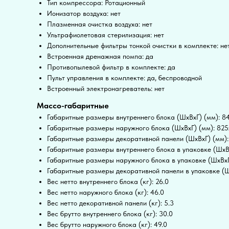
Тип компрессора: Ротационный
Ионизатор воздуха: нет
Плазменная очистка воздуха: нет
Ультрафиолетовая стерилизация: нет
Дополнительные фильтры тонкой очистки в комплекте: не
Встроенная дренажная помпа: да
Противопылевой фильтр в комплекте: да
Пульт управления в комплекте: да, беспроводной
Встроенный электронагреватель: нет
Массо-габаритные
Габаритные размеры внутреннего блока (ШxВxГ) (мм): 
Габаритные размеры наружного блока (ШxВxГ) (мм): 82
Габаритные размеры декоративной панели (ШxВxГ) (мм)
Габаритные размеры внутреннего блока в упаковке (ШxВ
Габаритные размеры наружного блока в упаковке (ШxВxГ
Габаритные размеры декоративной панели в упаковке (Ш
Вес нетто внутреннего блока (кг): 26.0
Вес нетто наружного блока (кг): 46.0
Вес нетто декоративной панели (кг): 5.3
Вес брутто внутреннего блока (кг): 30.0
Вес брутто наружного блока (кг): 49.0