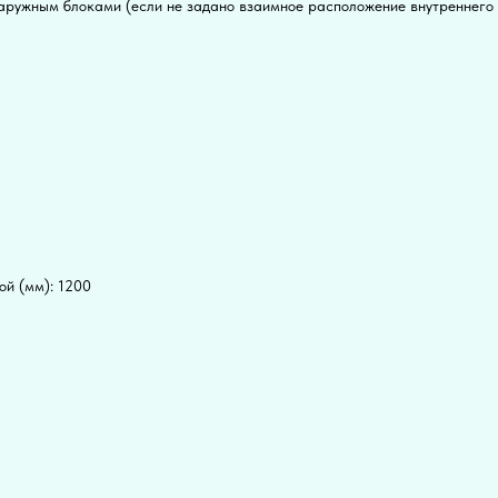
ружным блоками (если не задано взаимное расположение внутреннего и
й (мм): 1200