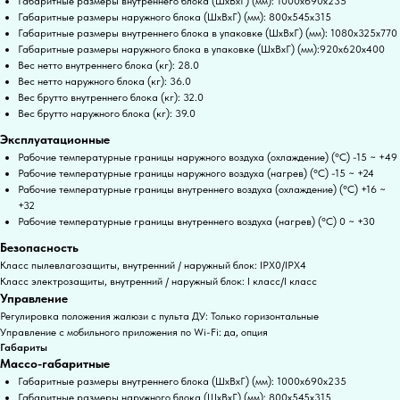
Габаритные размеры внутреннего блока (ШxВxГ) (мм): 1000x690x235
Габаритные размеры наружного блока (ШxВxГ) (мм): 800x545x315
Габаритные размеры внутреннего блока в упаковке (ШxВxГ) (мм): 1080x325x770
Габаритные размеры наружного блока в упаковке (ШxВxГ) (мм):920x620x400
Вес нетто внутреннего блока (кг): 28.0
Вес нетто наружного блока (кг): 36.0
Вес брутто внутреннего блока (кг): 32.0
Вес брутто наружного блока (кг): 39.0
Эксплуатационные
Рабочие температурные границы наружного воздуха (охлаждение) (°C) -15 ~ +49
Рабочие температурные границы наружного воздуха (нагрев) (°C) -15 ~ +24
Рабочие температурные границы внутреннего воздуха (охлаждение) (°C) +16 ~
+32
Рабочие температурные границы внутреннего воздуха (нагрев) (°C) 0 ~ +30
Безопасность
Класс пылевлагозащиты, внутренний / наружный блок: IPX0/IPX4
Класс электрозащиты, внутренний / наружный блок: I класс/I класс
Управление
Регулировка положения жалюзи с пульта ДУ: Только горизонтальные
Управление c мобильного приложения по Wi-Fi: да, опция
Габариты
Массо-габаритные
Габаритные размеры внутреннего блока (ШxВxГ) (мм): 1000x690x235
Габаритные размеры наружного блока (ШxВxГ) (мм): 800x545x315