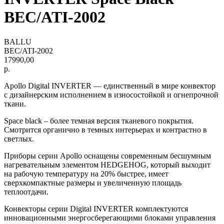
BEC/ATI-2002
BALLU
BEC/ATI-2002
17990,00
р.
Apollo Digital INVERTER — единственный в мире конвектор
с дизайнерским исполнением в износостойкой и огнепрочной
ткани.
Space black – более темная версия тканевого покрытия.
Смотрится органично в темных интерьерах и контрастно в
светлых.
Приборы серии Apollo оснащены современным бесшумным
нагревательным элементом HEDGEHOG, который выходит
на рабочую температуру на 20% быстрее, имеет
сверхкомпактные размеры и увеличенную площадь
теплоотдачи.
Конвекторы серии Digital INVERTER комплектуются
инновационными энергосберегающими блоками управления