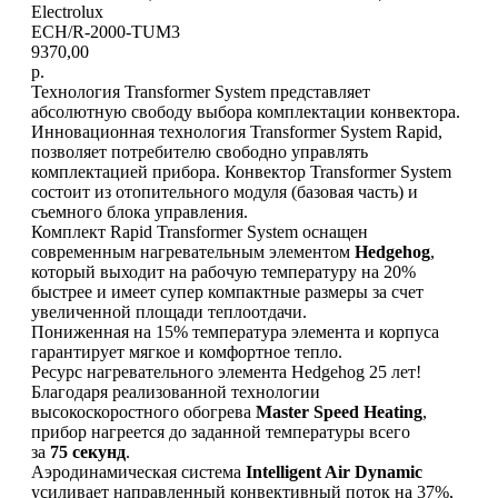
Electrolux
ECH/R-2000-TUM3
9370,00
р.
Технология Transformer System представляет
абсолютную свободу выбора комплектации конвектора.
Инновационная технология Transformer System Rapid,
позволяет потребителю свободно управлять
комплектацией прибора. Конвектор Transformer System
состоит из отопительного модуля (базовая часть) и
съемного блока управления.
Комплект Rapid Transformer System оснащен
современным нагревательным элементом
Hedgehog
,
который выходит на рабочую температуру на 20%
быстрее и имеет супер компактные размеры за счет
увеличенной площади теплоотдачи.
Пониженная на 15% температура элемента и корпуса
гарантирует мягкое и комфортное тепло.
Ресурс нагревательного элемента Hedgehog 25 лет!
Благодаря реализованной технологии
высокоскоростного обогрева
Master Speed Heating
,
прибор нагреется до заданной температуры всего
за
75 секунд
.
Аэродинамическая система
Intelligent Air Dynamic
усиливает направленный конвективный поток на 37%,