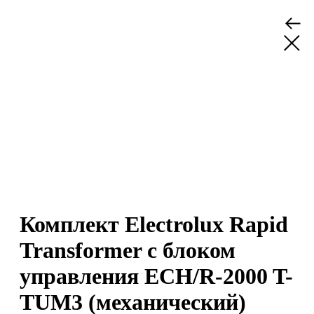
Комплект Electrolux Rapid
Transformer с блоком
управления ECH/R-2000 T-
TUM3 (механический)