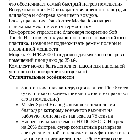
что обеспечивает самый быстрый нагрев помещения.
Воздухозаборник HD обладает увеличенной площадью
для забора и обогрева входящего воздуха.
Блок управления Transformer Mechanic оснащен
надежным механическим термостатом.
Комфортное управление благодаря покрытию Soft
Touch. Изготовлен их ударопрочного и термостойкого
пластика. Позволяет поддерживать режим полной и
половинной мощности.
Модель ECH/R-2000T подходит для мягкого обогрева
помещений площадью до 25 м².
Комплект может быть дополнен шасси для напольной
установки (приобретается отдельно).
Отличительные особенности
Запатентованная конструкция жалюзи Fine Screen
(увеличивают конвективный поток и направляют
его в помещение)
Master Speed Heating - комплекс технологий,
благодаря которому конвектор выходит на
рабочую температуру нагрева за 75 секунд
Нагревательный элемент HEDGEHOG. Нагрев
на 20% быстрее, супер компактные размеры за
счет увеличенной теплоотдачи, комфортное тепло
достигается пониженной на 15% температурой