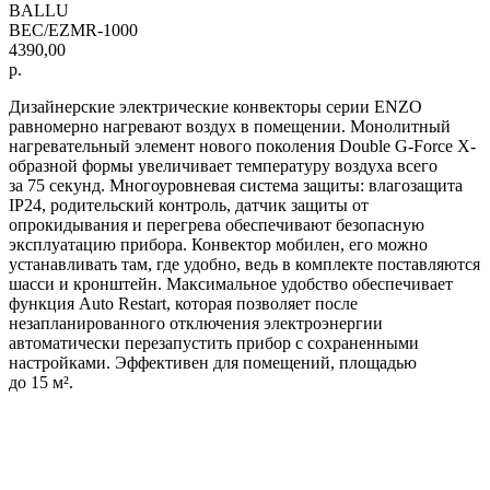
BALLU
BEC/EZMR-1000
4390,00
р.
Дизайнерские электрические конвекторы серии ENZO
равномерно нагревают воздух в помещении. Монолитный
нагревательный элемент нового поколения Double G-Force X-
образной формы увеличивает температуру воздуха всего
за 75 секунд. Многоуровневая система защиты: влагозащита
IP24, родительский контроль, датчик защиты от
опрокидывания и перегрева обеспечивают безопасную
эксплуатацию прибора. Конвектор мобилен, его можно
устанавливать там, где удобно, ведь в комплекте поставляются
шасси и кронштейн. Максимальное удобство обеспечивает
функция Auto Restart, которая позволяет после
незапланированного отключения электроэнергии
автоматически перезапустить прибор с сохраненными
настройками. Эффективен для помещений, площадью
до 15 м².