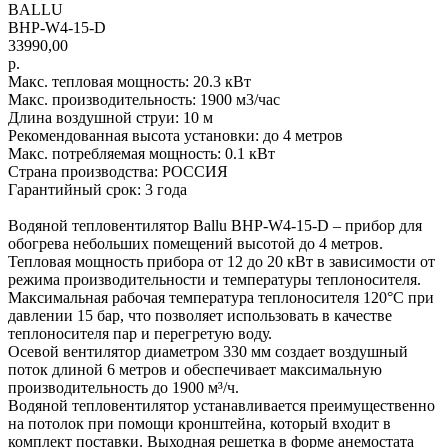
BALLU
BHP-W4-15-D
33990,00
р.
Макс. тепловая мощность: 20.3 кВт
Макс. производительность: 1900 м3/час
Длина воздушной струи: 10 м
Рекомендованная высота установки: до 4 метров
Макс. потребляемая мощность: 0.1 кВт
Страна производства: РОССИЯ
Гарантийный срок: 3 года
Водяной тепловентилятор Ballu BHP-W4-15-D – прибор для
обогрева небольших помещений высотой до 4 метров.
Тепловая мощность прибора от 12 до 20 кВт в зависимости от
режима производительности и температуры теплоносителя.
Максимальная рабочая температура теплоносителя 120°С при
давлении 15 бар, что позволяет использовать в качестве
теплоносителя пар и перегретую воду.
Осевой вентилятор диаметром 330 мм создает воздушный
поток длиной 6 метров и обеспечивает максимальную
производительность до 1900 м³/ч.
Водяной тепловентилятор устанавливается преимущественно
на потолок при помощи кронштейна, который входит в
комплект поставки. Выходная решетка в форме анемостата