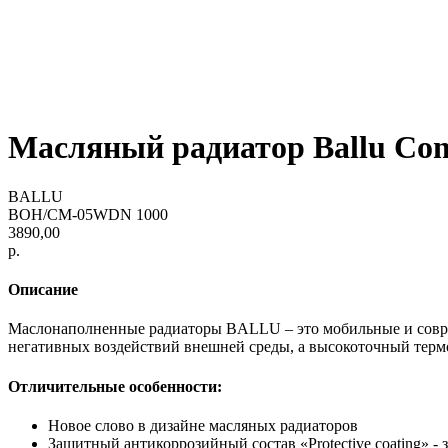
Масляный радиатор Ballu Co
BALLU
BOH/CM-05WDN 1000
3890,00
р.
Описание
Маслонаполненные радиаторы BALLU – это мобильные и совр
негативных воздействий внешней среды, а высокоточный терм
Отличительные особенности:
Новое слово в дизайне масляных радиаторов
Защитный антикоррозийный состав «Protective coating» 