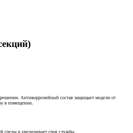
секций)
решении. Антикоррозийный состав защищает модели от
ру в помещении.
ей среды и увеличивает срок службы