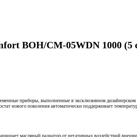
mfort BOH/CM-05WDN 1000 (5 
еменные приборы, выполненные в эксклюзивном дизайнерском 
остат нового поколения автоматически поддерживает температу
- защищает масляный радиатор от негативных воздействий внешн