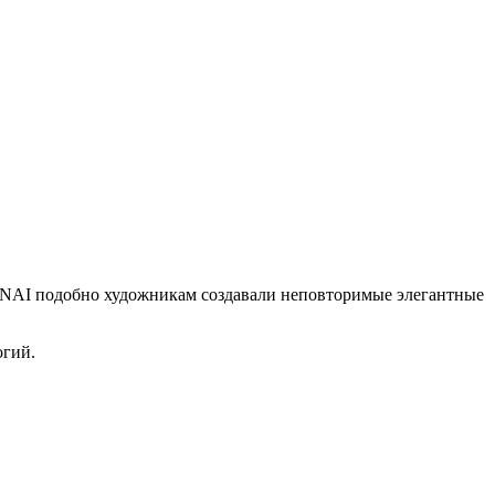
UNAI подобно художникам создавали неповторимые элегантные
огий.