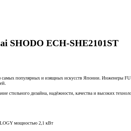
unai SHODO ECH-SHE2101ST
из самых популярных и изящных искусств Японии. Инженеры F
ей.
ие стильного дизайна, надёжности, качества и высоких технол
OGY мощностью 2,1 кВт