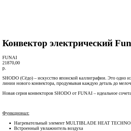
Конвектор электрический F
FUNAI
21870,00
р.
SHODO (Сёдо) – искусство японской каллиграфии. Это одно 
линии нового конвектора, продумывая каждую деталь до мелоч
Новая серия конвекторов SHODO от FUNAI – идеальное сочетан
Функционал:
Нагревательный элемент MULTIBLADE HEAT TECHNOL
Встроенный увлажнитель воздуха