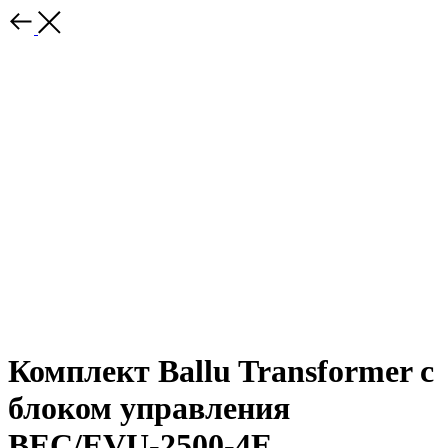
Комплект Ballu Transformer с
блоком управления
BEC/EVU-2500-4E