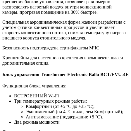
крепления блоков управления, позволяет равномерно
распределять нагретый воздух внутри конвекционной
камеры, прогревая помещение на 30% быстрее.
Специальная аэродинамическая форма жалюзи разработана с
учетом физики конвективных процессов и увеличивает
скорость конвективного потока, снижая температуру нагрева
внешнего корпуса отопительного модуля.
Безопасность подтверждена сертификатом МЧС.
Кронштейны для настенного крепления в комплекте, шасси
дополнительная опция.
Блок управления Transformer Electronic Ballu BCT/EVU-4E
Функционал блока управления:
ВСТРОЕННЫЙ Wi-Fi
Три температурных режима работы:
Комфортный (от +5 °C до +35 °C);
Экономичный (на 4 °C ниже, чем Комфортный);
Антизамерзание (поддержание +5 °C).
Два режима мощности