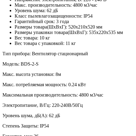
Макс. производительность: 4800 м3/час
Уровень шума: 62 дБ
Класс пылевлагозащищенности: IP54
Гарантийный срок: 3 года
Размеры товара(ШхВхГ): 520х210х520 мм
Размеры упаковки товара(ШхВхГ): 535х220х535 мм
Вес товара: 10 кг
Вес товара с упаковкой: 11 кг
Тип прибора: Вентилятор стационарный
Модель: BDS-2-S
Макс. высота установки: 8м
Макс. потребляемая мощность: 0.24 кВт
Максимальная производительность: 4800 м3/час
Электропитание, В/Гц: 220-240В/50Гц
Уровень шума, дБ(А): 62 дБ
Степень Защиты: IP54