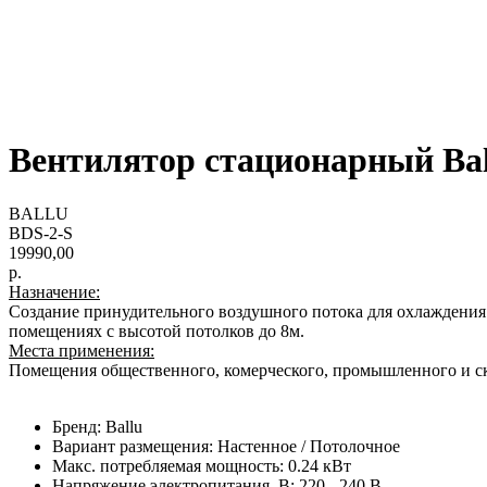
Вентилятор стационарный Bal
BALLU
BDS-2-S
19990,00
р.
Назначение:
Создание принудительного воздушного потока для охлаждения 
помещениях с высотой потолков до 8м.
Места применения:
Помещения общественного, комерческого, промышленного и ск
Бренд: Ballu
Вариант размещения: Настенное / Потолочное
Макс. потребляемая мощность: 0.24 кВт
Напряжение электропитания, В: 220 - 240 В