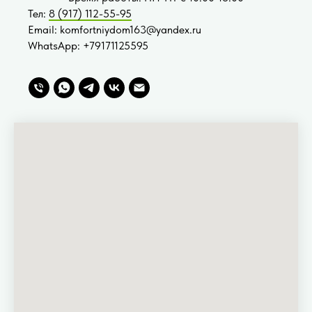
Тел:
8 (917) 112-55-95
Email: komfortniydom163@yandex.ru
WhatsApp: +79171125595