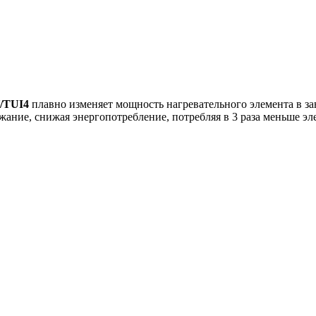
H/TUI4
плавно изменяет мощность нагревательного элемента в з
ржание, снижая энергопотребление, потребляя в 3 раза меньше 