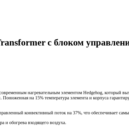
 Transformer с блоком управле
современным нагревательным элементом Hedgehog, который выхо
. Пониженная на 15% температура элемента и корпуса гарантиру
 направленный конвективный поток на 37%, что обеспечивает са
а и обогрева входящего воздуха.