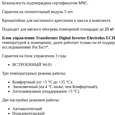
Безопасность подтверждена сертификатом МЧС.
Гарантия на отопительный модуль 5 лет
Кронштейны для настенного крепления и шасси в комплекте.
Подходит для мягкого обогрева помещений площадью до
25 м²
Блок управления Transformer Digital Inverter Electrolux EC
температурой в помещении, далее работает только на её подде
исследованиями РосТест*.
Гарантия на блок управления 3 года
ВСТРОЕННЫЙ Wi-Fi
Три температурных режима работы:
Комфортный (от +5 °C до +35 °C);
Экономичный (на 4 °C ниже, чем Комфортный);
Антизамерзание (поддержание +5 °C)
Две настройки режимов работы:
Автоматический
Пользовательский