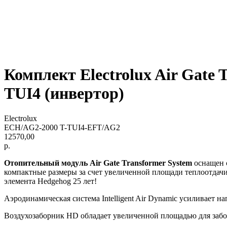
Комплект Electrolux Air Gate
TUI4 (инвертор)
Electrolux
ECH/AG2-2000 T-TUI4-EFT/AG2
12570,00
р.
Отопительный модуль Air Gate Transformer System
оснащен 
компактные размеры за счет увеличенной площади теплоотдачи
элемента Hedgehog 25 лет!
Аэродинамическая система Intelligent Air Dynamic усиливает
Воздухозаборник HD обладает увеличенной площадью для забор