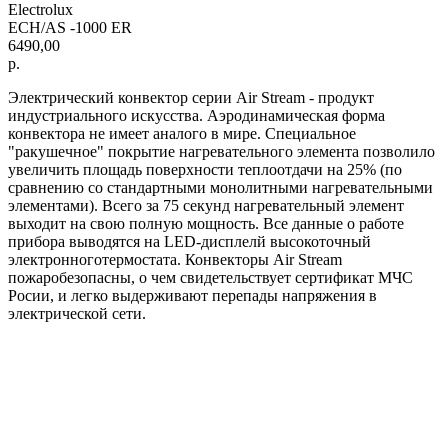
Electrolux
ECH/AS -1000 ER
6490,00
р.
Электрический конвектор серии Air Stream - продукт
индустриального искусства. Аэродинамическая форма
конвектора не имеет аналого в мире. Специальное
"ракушечное" покрытие нагревательного элемента позволило
увеличить площадь поверхности теплоотдачи на 25% (по
сравнению со стандартными монолитными нагревательными
элементами). Всего за 75 секунд нагревательный элемент
выходит на свою полную мощность. Все данные о работе
прибора выводятся на LED-дисплелй высокоточный
электронноготермостата. Конвекторы Air Stream
пожаробезопасны, о чем свидетельствует сертификат МЧС
Росии, и легко выдерживают перепады напряжения в
электрической сети.