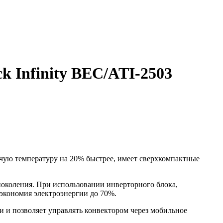
k Infinity BEC/ATI-2503
ю температуру на 20% быстрее, имеет сверхкомпактные
коления. При использовании инверторного блока,
экономия электроэнергии до 70%.
и и позволяет управлять конвектором через мобильное