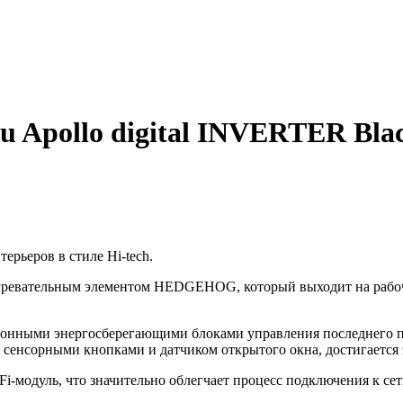
u Apollo digital INVERTER Blac
ерьеров в стиле Hi-tech.
ревательным элементом HEDGEHOG, который выходит на рабочу
онными энергосберегающими блоками управления последнего по
енсорными кнопками и датчиком открытого окна, достигается 
-модуль, что значительно облегчает процесс подключения к сет