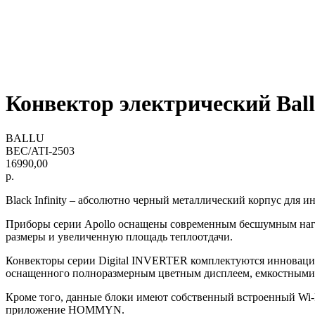
Конвектор электрический Ball
BALLU
BEC/ATI-2503
16990,00
р.
Black Infinity – абсолютно черный металлический корпус для инт
Приборы серии Apollo оснащены современным бесшумным наг
размеры и увеличенную площадь теплоотдачи.
Конвекторы серии Digital INVERTER комплектуются инноваци
оснащенного полноразмерным цветным дисплеем, емкостными с
Кроме того, данные блоки имеют собственный встроенный Wi-Fi
приложение HOMMYN.