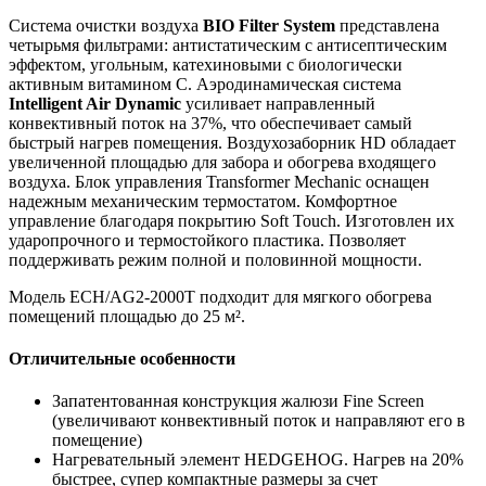
Система очистки воздуха
BIO Filter System
представлена
четырьмя фильтрами: антистатическим с антисептическим
эффектом, угольным, катехиновыми с биологически
активным витамином С. Аэродинамическая система
Intelligent Air Dynamic
усиливает направленный
конвективный поток на 37%, что обеспечивает самый
быстрый нагрев помещения. Воздухозаборник HD обладает
увеличенной площадью для забора и обогрева входящего
воздуха. Блок управления Transformer Mechanic оснащен
надежным механическим термостатом. Комфортное
управление благодаря покрытию Soft Touch. Изготовлен их
ударопрочного и термостойкого пластика. Позволяет
поддерживать режим полной и половинной мощности.
Модель ECH/AG2-2000T подходит для мягкого обогрева
помещений площадью до 25 м².
Отличительные особенности
Запатентованная конструкция жалюзи Fine Screen
(увеличивают конвективный поток и направляют его в
помещение)
Нагревательный элемент HEDGEHOG. Нагрев на 20%
быстрее, супер компактные размеры за счет